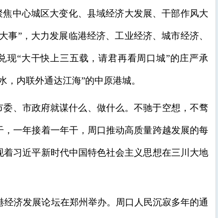
，聚焦中心城区大变化、县域经济大发展、干部作风大
件大事”，大力发展临港经济、工业经济、城市经济、
绕兑现“大干快上三五载，请君再看周口城”的庄严承
水，内联外通达江海”的中原港城。
市委、市政府就谋什么、做什么。不驰于空想，不骛
干，一年接着一年干，周口推动高质量跨越发展的每
现着习近平新时代中国特色社会主义思想在三川大地
届临港经济发展论坛在郑州举办。周口人民沉寂多年的通