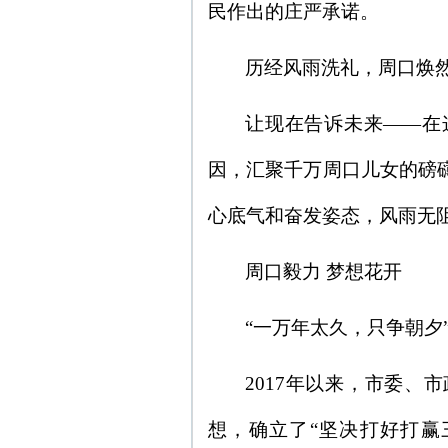
民作出的庄严承诺。
历经风雨洗礼，周口焕
让现在告诉未来——在
因，汇聚千万周口儿女的磅
心底气和奋发姿态，风雨无
周口毅力 梦想花开
“一万年太久，只争朝夕
2017年以来，市委
想，确立了“坚决打好打赢