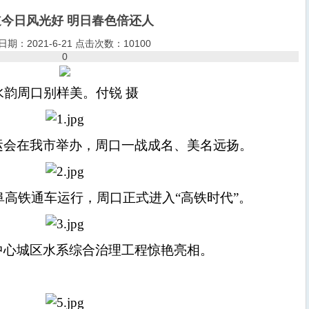
今日风光好 明日春色倍还人
期：2021-6-21 点击次数：10100
0
水韵周口别样美。付锐 摄
三运会在我市举办，周口一战成名、美名远扬。
，郑阜高铁通车运行，周口正式进入“高铁时代”。
，中心城区水系综合治理工程惊艳亮相。