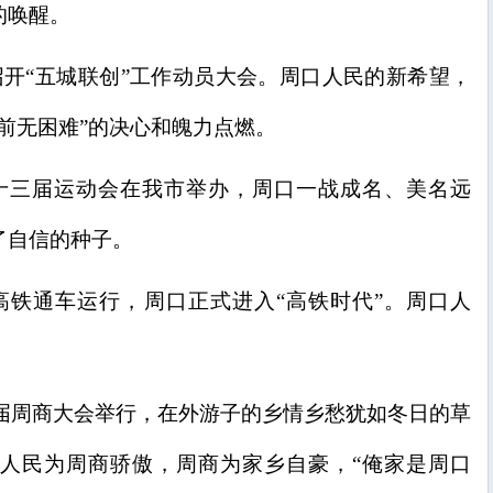
的唤醒。
我市召开“五城联创”工作动员大会。周口人民的新希望，
前无困难”的决心和魄力点燃。
省第十三届运动会在我市举办，周口一战成名、美名远
了自信的种子。
郑阜高铁通车运行，周口正式进入“高铁时代”。周口人
。
，第一届周商大会举行，在外游子的乡情乡愁犹如冬日的草
人民为周商骄傲，周商为家乡自豪，“俺家是周口