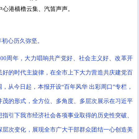
中心港樯橹云集、汽笛声声。
年初心历久弥坚。
100周年，大力唱响共产党好、社会主义好、改革开
民好的时代主旋律，在全市上下大力营造共庆建党百
，从今日起，本报开设“百年风华 出彩周口”专栏，
并茂的形式，全方位、多角度、多层次展示在习近平
想指引下我市经济社会各项事业取得的历史性突破、
深层次变化，展现全市广大干部群众团结一心创造美