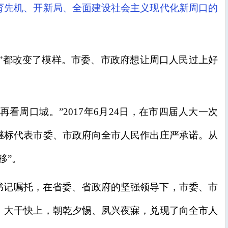
育先机、开新局、全面建设社会主义现代化新周口的
经”都改变了模样。市委、市政府想让周口人民过上好
。
再看周口城。”2017年6月24日，在市四届人大一次
继标代表市委、市政府向全市人民作出庄严承诺。从
移”。
书记嘱托，在省委、省政府的坚强领导下，市委、市
、大干快上，朝乾夕惕、夙兴夜寐，兑现了向全市人