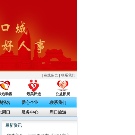
|
在线留言
|
联系我们
扶危助困
最美评选
公益影展
动报名
爱心企业
联系我们
|
|
化周口
服务中心
周口旅游
|
|
最新资讯