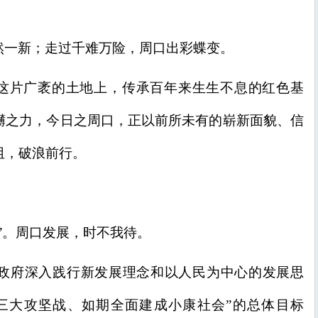
然一新；走过千难万险，周口出彩蝶变。
这片广袤的土地上，传承百年来生生不息的红色基
礴之力，今日之周口，正以前所未有的崭新面貌、信
阻，破浪前行。
”。周口发展，时不我待。
、市政府深入践行新发展理念和以人民为中心的发展思
三大攻坚战、如期全面建成小康社会”的总体目标