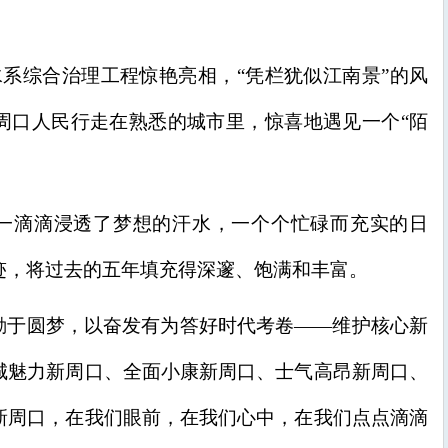
区水系综合治理工程惊艳亮相，“凭栏犹似江南景”的风
周口人民行走在熟悉的城市里，惊喜地遇见一个“陌
一滴滴浸透了梦想的汗水，一个个忙碌而充实的日
迹，将过去的五年填充得深邃、饱满和丰富。
勤于圆梦，以奋发有为答好时代考卷——维护核心新
城魅力新周口、全面小康新周口、士气高昂新周口、
新周口，在我们眼前，在我们心中，在我们点点滴滴