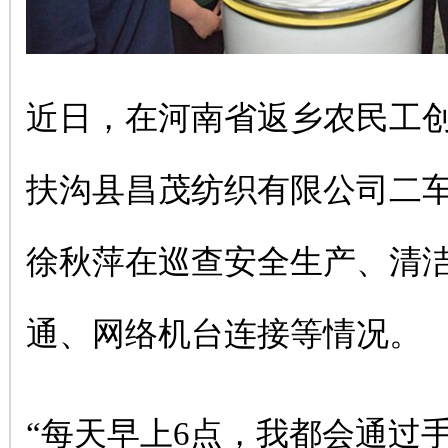
近日，在河南省返乡农民工
扶沟县昌茂纺织有限公司二
徐秋萍在巡查安全生产、清
通、网络机台连接等情况。
“每天早上6点，我都会通过