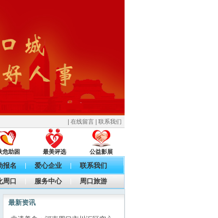
|
在线留言
|
联系我们
扶危助困
最美评选
公益影展
动报名
爱心企业
联系我们
|
|
化周口
服务中心
周口旅游
|
|
最新资讯