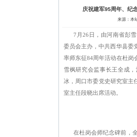
庆祝建军95周年、纪
来源：本站 
7月26日，由河南省彭
委员会主办，中共西华县委
率师东征84周年活动在杜
雪枫研究会监事长王全成，
冰，周口市委党史研究室主
室主任段晓出席活动。
在杜岗会师纪念碑前，