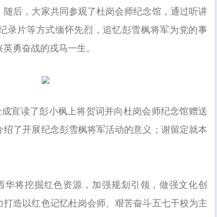
。随后，大家共同参观了杜岗会师纪念馆，通过听讲
纪录片等方式缅怀先烈，追忆彭雪枫将军为党的事
兴英勇奋战的戎马一生。
全成宣读了彭小枫上将贺词并向杜岗会师纪念馆赠送
介绍了开展纪念彭雪枫将军活动的意义；谢留定就本
。
西华将挖掘红色资源，加强规划引领，做强文化创
力打造以红色记忆杜岗会师、艰苦奋斗五七干校为主