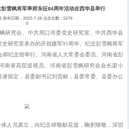
念彭雪枫将军率师东征84周年活动在西华县举行
发布日期：2022-7-28 点击次数：5276
0
雪枫研究会、中共周口市委党史研究室、中共西华县
党史研究室承办的庆祝建军95周年、纪念彭雪枫将军
岗会师纪念馆举行。河南省人大常委会委员、河南省彭
河南省高院巡视员、河南省彭雪枫研究会会长梁小
任谢留定，县委副书记刘贡献，县委常委、县委办公
全体人员肃立，向纪念碑敬献花篮，鞠躬致敬，深切