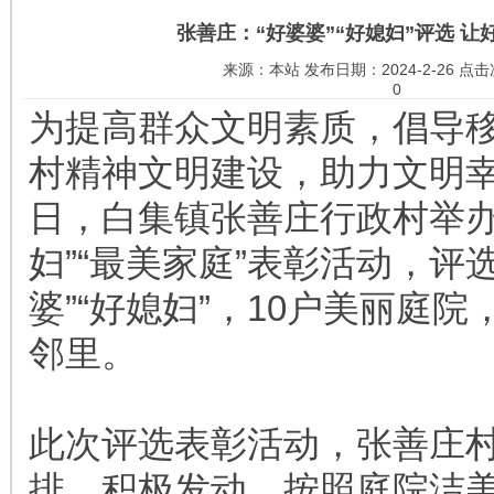
张善庄：“好婆婆”“好媳妇”评选 
来源：本站 发布日期：2024-2-26 点击
0
为提高群众文明素质，倡导
村精神文明建设，助力文明幸
日，白集镇张善庄行政村举办了
妇”“最美家庭”表彰活动，评选
婆”“好媳妇”，10户美丽庭
邻里。
此次评选表彰活动，张善庄
排、积极发动，按照庭院洁