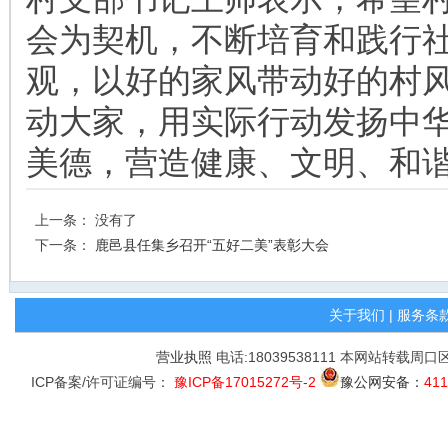
会为契机，不断培育和践行
观，以好的家风带动好的村
动大家，用实际行动发扬中
美德，营造健康、文明、和
上一条： 没有了
下一条：
鹿邑县任集乡召开“五好二美”表彰大会
关于我们
|
服务条
营业执照
电话:18039538111 本网站转载周
ICP备案/许可证编号：
豫ICP备17015272号-2
豫公网安备：
411